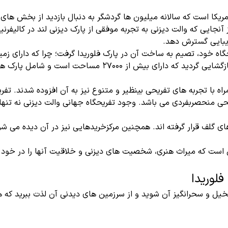
آمریکا است که سالانه میلیون ها گردشگر به دنبال بازدید از بخش ه
ایی که والت دیزنی به تجربه موفقی از پارک دیزنی لند در کالیفرنی
 زیبایی گسترش دهد.
اه خود، تصیم به ساخت آن در پارک فلوریدا گرفت؛ چرا که دارای زم
سرانجام زیباترین پارک والت دیزنی در فلوریدا، در تاریخ 1 اکتبر 71
ه با تجربه های تفریحی بینظیر و متنوع نیز به آن افزوده شدند. تفر
ریحی منحصربفردی می باشد. وجود تفریحگاه جهانی والت دیزنی نه تنه
نی است که میراث هنری، شخصیت های دیزنی و خلاقیت آنها را در خود 
لوریدا
ی تخیل و سحرانگیز آن شوید و از سرزمین های دیدنی آن لذت ببرید که 