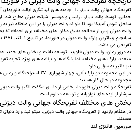
تاریخچه تفریحگاه جهانی والت دیزنی در فلوریدا
تفریحگاه جهانی والت دیزنی، از جاذبه های گردشگری ایالت فلوریدای 
جذابی، توسط والت دیزنی، رئیس و موسس شرکت دیزنی مطرح شد. از آنج
ساحل شرقی آمریکا بود تا بتواند والت دیزنی را در این منطقه نیز به
والت دیزنی پس از مطالعه دقیق مکان های مختلف برای احداث تفریحگ
تفریحی می باشد.
به مرور زمان، والت دیزنی فلوریدا توسعه یافت و بخش های جدید همرا
متعدد، پارک های مختلف، نمایشگاه ها و برنامه های ویژه، تجربه تف
نیز تاثیر به سزایی دارد.
مجموعه در حال کار هستند.
تفریحگاه والت دیزنی فلوریدا، بخشی از دنیای شگفت انگیز والت دیز
سرشار از ایده های نوآورانه و توسعه مداوم است.
بخش های مختلف تفریحگاه جهانی والت دیزنی ف
در هنگام بازدید از تفریحگاه جهانی والت دیزنی، میتوانید وارد دنیا
هستند.
سرزمین فانتزی لند