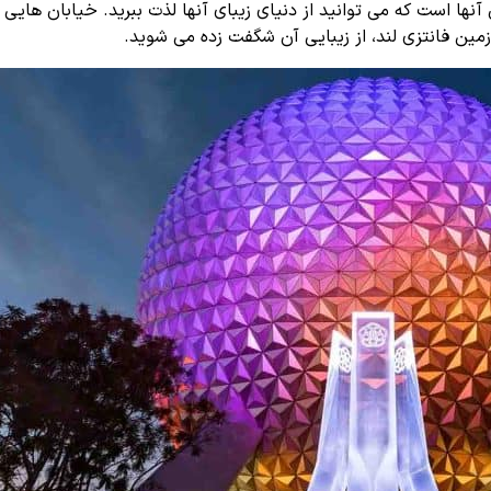
ا است که می توانید از دنیای زیبای آنها لذت ببرید. خیابان هایی
مین فانتزی لند، از زیبایی آن شگفت زده می شوید.