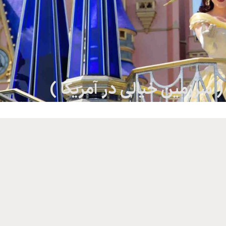
( سرزمین خیالی در آمریکا )