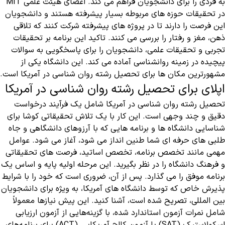
به فردی را برای دانشجویان فراهم می کند. اعضای هیئت علمی MIT
در تحقیقات حوزه های مربوطه بسیار پیشرفته هستند و دانشجویان
این فرصت را دارند تا در پروژه های پیشرفته شرکت کنند که تلاقی
ذهن، مغز و رفتار را بررسی می کنند. تاکید این برنامه بر تحقیقات
تجربی و تحقیقات علمی، دانشجویان را برای پاسخگویی به سوالات
پیچیده در زمینه روانشناسی آماده می کند. این دانشگاه یکی از
مشهورترین مکان ها برای تحصیل رشته روان شناسی در آمریکا است.
اپلای برای تحصیل رشته روان شناسی در آمریکا
تحصیل رشته روان شناسی در آمریکا شامل یک فرآیند درخواست
دقیق و چند وجهی است. این کار با یک تلاش تحقیقاتی کوشا برای
شناسایی دانشگاه ها و برنامه هایی که با آرزوهای دانشگاهی و جاه
طلبی های حرفه ای شما طنین انداز می شود، آغاز می شود. عوامل
مهمی مانند تخصص برنامه، تخصص اساتید، فرصت های تحقیقاتی
و فرهنگ دانشگاه را در نظر بگیرید. این مرحله اولیه پایه و اساس یک
برنامه موفق را می گذارد. پس از آن، ضروری است که خود را با شرایط
پذیرش خاص که توسط دانشگاه های آمریکا، به ویژه برای دانشجویان
بین المللی، تصریح شده است، آشنا کنید. این پیش نیازها معمولاً
شامل نمرات آزمون استاندارد شده، با گزینه‌هایی از آزمون ارزیابی