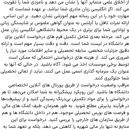
از اخلاق علمی متمایز آنها را نشان می دهد و نامزدی شما را تقویت
می کند. اگر انگلیسی زبان مادری شما نباشد، بر عهده شماست که
مهارت خود را در این رسانه مهم آموزشی نشان دهید. بر این اساس،
ارائه نمرات تافل یا آیلتس به عنوان گواهی ملموس بر شایستگی زبانی
و توانایی شما برای برتری در یک محیط دانشگاهی انگلیسی زبان عمل
می کند. مرحله بعدی شامل تکمیل فرم های درخواست آنلاین برای
هر دانشگاه در لیست شما است. دقت و دقت بسیار مهم است و ارائه
دقیق جزئیات شخصی، سابقه تحصیلی و سایر اطلاعات مورد نیاز را
ضروری می کند. از هزینه های درخواستی احتمالی که ممکن است
توسط برخی موسسات اخذ می شود، آگاه باشید. در حالی که آنها به
عنوان یک سرمایه گذاری اسمی عمل می کنند، نباید از تعالی تحصیلی
شما جلوگیری کنند.
مراقب وضعیت درخواست از طریق پورتال های آنلاین اختصاصی
دانشگاه ها باشید. این رویکرد پیشگیرانه به شما امکان می‌دهد تا هر
درخواستی را برای مواد تکمیلی بی‌درنگ رسیدگی کنید و از پیشرفت‌ها
در فرآیند پذیرش مطلع شوید. به طور همزمان، طیف کمک های مالی
و فرصت های بورس تحصیلی موجود، هم در داخل دانشگاه ها و هم
از طریق سازمان های خارجی را بررسی کنید. درخواست برای این
منابع نه تنها بار مالی شهریه را کاهش می دهد، بلکه بر تعهد شما به