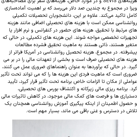
هزینه‌های SEVIS و در موارد خاص، هزینه‌های سفر برای مصاحبه‌های
ویزا در مجموع به چندین صد دلار می‌رسد که بر اهمیت آماده‌سازی
کامل تاکید می‌کند. علاوه بر این، دانشجویان تحصیلات تکمیلی
روانشناسی ممکن است با هزینه های تحصیلی اضافی مانند هزینه
های مرتبط با تحقیق، هزینه های حضور در کنفرانس و نرم افزار یا
تجهیزات تخصصی مواجه شوند. این هزینه های تکمیلی، در حالی که
متغیر هستند، ذاتی هستند به ماهیت تحقیق فشرده مطالعات
پیشرفته. در مجموع، هزینه تحصیل روانشناسی در آمریکا فراتر از
هزینه های تحصیلی صرف است و بخشی از تعهدات مالی را در بر می
گیرد. در حالی که برآوردها به عنوان راهنماهای ضروری عمل می کنند،
ضروری است که ماهیت فردی این هزینه ها را که می تواند تحت تأثیر
عواملی از مکان تا الزامات خاص برنامه تحت تأثیر قرار گیرد، تأیید
کرد. برنامه ریزی مالی زیرکانه و اکتشاف بورس های تحصیلی،
دستیاری ها و فرصت های کمک مالی موجود، در کاهش تاثیرات مالی
و حصول اطمینان از اینکه پیگیری آموزش روانشناسی همچنان یک
تلاش در دسترس و غنی باقی می ماند، بسیار مهم است.