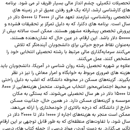
تحصیلات تکمیلی، چشم انداز مالی بسیار ظریف تر می شود. برنامه
های کارشناسی ارشد، ارائه یک فرو رفتن عمیق تر در زمینه های
تخصصی روانشناسی، نیازمند تعهد مالی از 20000 تا 50000 دلار در
سال است. برنامه های دکترا، که به دلیل تمرکز بر تحقیقات فشرده و
پرورش تخصص پیشرفته مشهور هستند، ممکن است سالانه بیش از
50000 دلار باشد. این ارقام، در عین حال که نشان‌دهنده هستند،
به‌عنوان نقاط مرجع حیاتی برای دانشجویان آینده‌نگر که تلاش
می‌کنند سرمایه‌گذاری مالی مرتبط با رشته تحصیلی انتخابی خود را
مشخص کنند، عمل می‌کنند.
علاوه بر شهریه تحصیل رشته روان شناسی در آمریکا، دانشجویان باید
هزینه های ضروری مربوط به خوابگاه و امرار معاش را نیز در نظر
بگیرند. گزینه‌های مسکن در محوطه دانشگاه، که اغلب به دلیل راحتی
و محیط اجتماعی‌محور انتخاب می‌شوند، متحمل هزینه‌هایی از 8000
تا 15000 دلار در هر سال تحصیلی می‌شوند، که بستگی به مکان
موسسه و گزینه‌های مسکن دارد. در همین حال، جذابیت مسکن
خارج از دانشگاه، که درجه بالاتری از خودمختاری را ارائه می‌دهد،
ممکن است منجر به هزینه‌های اجاره از 10000 دلار تا 20000 دلار در
سال شود، با تفاوت‌های منطقه‌ای که به طور قابل توجهی بر این ارقام
تأثیر می‌گذارد. به دست آوردن مواد درسی، از جمله کتاب های درسی،