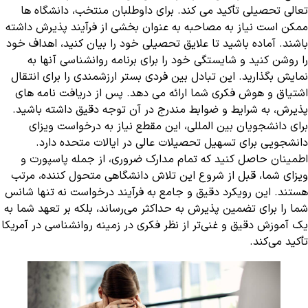
تعالی تحصیلی تأکید می کند. برای داوطلبان منتخب، دانشگاه ها
ممکن است نیاز به مصاحبه به عنوان بخشی از فرآیند پذیرش داشته
باشند. آماده باشید تا علایق تحصیلی خود را بیان کنید، اهداف خود
را روشن کنید و شایستگی خود را برای برنامه روانشناسی آنها به
نمایش بگذارید. این تبادل بین فردی بستر ارزشمندی را برای انتقال
اشتیاق و هوش فکری شما ارائه می دهد. پس از دریافت نامه های
پذیرش، به شرایط و ضوابط مندرج در آن توجه دقیق داشته باشید.
برای دانشجویان بین المللی، این مقطع نیاز به درخواست ویزای
دانشجویی برای تسهیل تحصیلات عالی در ایالات متحده دارد.
اطمینان حاصل کنید که تمام مدارک ضروری، از جمله پاسپورت و
ویزای شما، قبل از شروع این تلاش دانشگاهی متحول کننده، مرتب
هستند. این رویکرد دقیق و جامع به فرآیند درخواست نه تنها شانس
شما را برای تضمین پذیرش به حداکثر می‌رساند، بلکه بر تعهد شما به
یک آموزش دقیق و غنی‌تر از نظر فکری در زمینه روانشناسی در آمریکا
تأکید می‌کند.