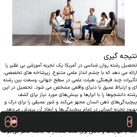
نتیجه گیری
تحصیل رشته روان شناسی در آمریکا یک تجربه آموزشی بی نظیر را
ارائه می دهد که با چشم انداز علمی متنوع، زیرشاخه های تخصصی،
تأثیرات چند فرهنگی، هیئت علمی در سطح جهانی، وسعت بین رشته
ای و ارتباط عمیق با دنیای واقعی مشخص می شود. تحصیل در این
رشته دانشجوها را با ابزارها و بینش‌های مورد نیاز برای کشف
پیچیدگی‌های ذهن انسان مجهز می‌کند و شور عمیقی را برای درک و
بهبود تجربه انسانی در تمام پیچیدگی‌ها و ابعاد آن پرورش می‌دهد.
تاکید سیستم آموزشی آمریکا بر تحقیق، تفکر انتقادی و کاربرد عملی
تضمین می‌کند که فارغ‌التحصیلان نه تنها با درک عمیق روان‌شناسی،
بلکه با مهارت‌ها و دانش برای کمک معنادار به جامعه ظاهر می‌شوند.