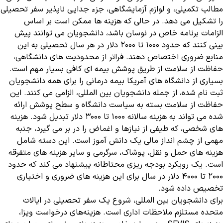
مطالب تکمیلی، و لوازم آزمایشگاهی، جزء جدایی ناپذیر سفر تحصیلی
را تشکیل می دهد. در حالی که هزینه ها ممکن است بر اساس
الزامات برنامه خاص در نوسان باشد، دانشجویان می توانند پیش
بینی کنند که حدود 1000 تا 2000 دلار در هر سال تحصیلی به این
منابع ضروری اختصاص دهند. فراتر از محدودیت های دانشگاهی،
حفاظت از سلامت از طریق پوشش بیمه ای کافی بسیار مهم است.
بسیاری از دانشگاه های آمریکا بیمه درمانی را برای همه دانشجویان
ثبت نام شده، از جمله دانشجویان بین المللی، الزامی می کنند. این
حفاظت از سلامت بسته به سیاست دانشگاه و سطح پوشش ارائه
شده می تواند به هزینه سالانه 1000 تا 3000 دلار تبدیل شود. هزینه
های شخصی، که طیفی از نیازها و اغماض را در بر می گیرد، جنبه
مهمی از چشم انداز مالی یک دانش آموز است. این دسته شامل
هزینه های حمل و نقل، پوشاک، سرگرمی و سایر هزینه های متفرقه
است. یک رویکرد بودجه ریزی محتاطانه پیشنهاد می کند که حدود
2000 تا 4000 دلار در سال برای این هزینه های ضروری و اختیاری
تخصیص داده شود.
برای دانشجویان بین المللی، شروع یک سفر تحصیلی در ایالات
متحده مستلزم ملاحظات اداری است. هزینه‌های درخواست ویزا،