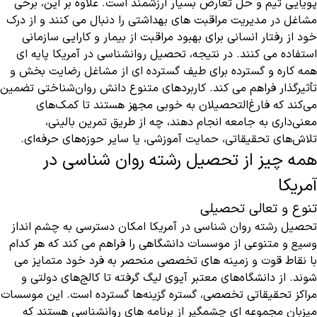
پویایی تیم و حل تعارض بسیار ارزشمند است. علاوه بر این، برخی
مشاغل در مدیریت مراقبت های بهداشتی را دنبال می کنند و از درک
خود از رفتار انسانی برای بهبود مراقبت از بیمار و کارایی سازمانی
استفاده می کنند. در نتیجه، تحصیل روانشناسی در آمریکا پایه ای
همه کاره و گسترده برای طیف گسترده ای از مشاغل رضایت بخش و
تأثیرگذار فراهم می کند. کاربردهای متنوع دانش روان‌شناختی تضمین
می‌کند که فارغ‌التحصیلان به خوبی مجهز هستند تا کمک‌های
معنی‌داری به جامعه انجام دهند، چه از طریق تمرین بالینی،
تلاش‌های تحقیقاتی، حمایت آموزشی، یا سایر حوزه‌های حرفه‌ای.
همه چیز از تحصیل رشته روان شناسی در
آمریکا
تنوع و تعالی تحصیلی
تحصیل رشته روان شناسی در آمریکا امکان دسترسی به چشم انداز
وسیع و متنوعی از موسسات دانشگاهی را فراهم می کند که هر کدام
با نقاط قوت و زمینه های تخصصی منحصر به فرد خود متمایز می
شوند. از دانشگاه‌های معتبر آیوی لیگ گرفته تا کالج‌های دولتی و
مراکز تحقیقاتی تخصصی، گستره گزینه‌ها گسترده است. این موسسات
میزبان مجموعه ای چشمگیر از برنامه های روانشناسی هستند که