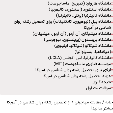
دانشگاه هاروارد (کمبریج، ماساچوست)
دانشگاه استنفورد (استنفورد، کالیفرنیا)
دانشگاه کالیفرنیا (برکلی، کالیفرنیا)
دانشگاه ییل (نیوهیون، کانکتیکات) برای تحصیل رشته روان
شناسی در آمریکا
دانشگاه میشیگان، آن آربور (آن آربور، میشیگان)
دانشگاه پرینستون (پرینستون، نیوجرسی)
دانشگاه شیکاگو (شیکاگو، ایلینوی)
(فیلادلفیا، پنسیلوانیا)
دانشگاه کالیفرنیا، لس آنجلس (UCLA)
موسسه فناوری ماساچوست (MIT)
اپلای برای تحصیل رشته روان شناسی در آمریکا
هزینه تحصیل رشته روان شناسی در آمریکا
نتیجه گیری
سوالات متداول
خانه
/
مقالات مهاجرتی
/
از تحصیل رشته روان شناسی در آمریکا
بیشتر بدانید!