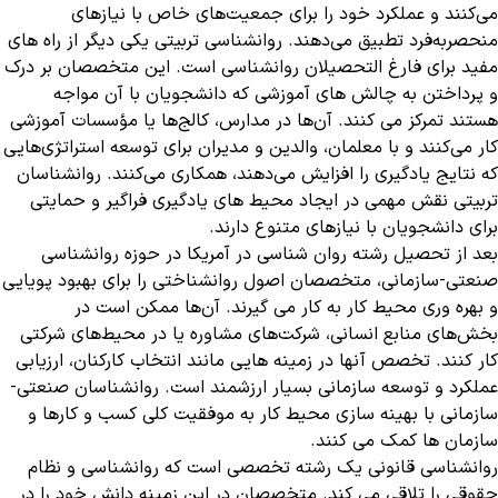
می‌کنند و عملکرد خود را برای جمعیت‌های خاص با نیازهای
منحصربه‌فرد تطبیق می‌دهند. روانشناسی تربیتی یکی دیگر از راه های
مفید برای فارغ التحصیلان روانشناسی است. این متخصصان بر درک
و پرداختن به چالش های آموزشی که دانشجویان با آن مواجه
هستند تمرکز می کنند. آن‌ها در مدارس، کالج‌ها یا مؤسسات آموزشی
کار می‌کنند و با معلمان، والدین و مدیران برای توسعه استراتژی‌هایی
که نتایج یادگیری را افزایش می‌دهند، همکاری می‌کنند. روانشناسان
تربیتی نقش مهمی در ایجاد محیط های یادگیری فراگیر و حمایتی
برای دانشجویان با نیازهای متنوع دارند.
بعد از تحصیل رشته روان شناسی در آمریکا در حوزه روانشناسی
صنعتی-سازمانی، متخصصان اصول روانشناختی را برای بهبود پویایی
و بهره وری محیط کار به کار می گیرند. آن‌ها ممکن است در
بخش‌های منابع انسانی، شرکت‌های مشاوره یا در محیط‌های شرکتی
کار کنند. تخصص آنها در زمینه هایی مانند انتخاب کارکنان، ارزیابی
عملکرد و توسعه سازمانی بسیار ارزشمند است. روانشناسان صنعتی-
سازمانی با بهینه سازی محیط کار به موفقیت کلی کسب و کارها و
سازمان ها کمک می کنند.
روانشناسی قانونی یک رشته تخصصی است که روانشناسی و نظام
حقوقی را تلاقی می کند. متخصصان در این زمینه دانش خود را در