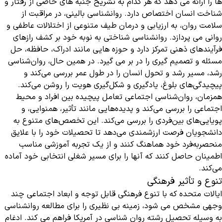
ها را ارائه می دهد که هر کدام به تشریح جنبه های خاصی از رفتار و
شناخت انسان اختصاص دارد. روانشناسی بالینی، در مراقبت از
سلامت روان، به ارزیابی و درمان طیف متنوعی از اختلالات عاطفی و
روانی می پردازد. روانشناسی شناختی به نوبه خود بر کشف رازهای
فرآیندهای ذهنی تمرکز دارد و حوزه هایی مانند ادراک، حافظه، حل
مسئله و تصمیم گیری را در بر می گیرد. در همین حال، روان‌شناسی
رشد، مسیر رشد و تحول انسان را در طول عمر بررسی می‌کند و
پیچیدگی‌های بلوغ، یادگیری و شکل‌گیری هویت را روشن می‌کند.
همزمان، روان‌شناسی اجتماعی تعامل پیچیده بین افراد و محیط
اجتماعی را بررسی می‌کند و پدیده‌هایی مانند تأثیر، همنوایی، و
پویایی‌های بین‌فردی را بررسی می‌کند. این تخصص‌های متنوع به
دانشجویان فرصت ارزشمندی می‌دهد تا تحصیلات خود را با علایق
منحصربه‌فرد خود هماهنگ کنند و از یک تجربه آموزشی مناسب
اطمینان حاصل کنند که آنها را برای مسیر شغلی انتخابی خود آماده
می‌کند.
تنوع و تأثیر فرهنگی
ایالات متحده که با تنوع فرهنگی قابل توجه و ابعاد اجتماعی چند
وجهی مشخص می شود، زمینه بی نظیری را برای مطالعه روانشناسی
به وسیله تحصیل رشته روان شناسی در آمریکا فراهم می کند. ادغام