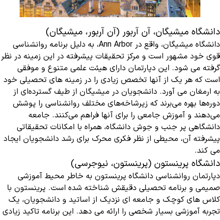
دانشگاه میشیگان، آن آربور (آن آربور، میشیگان)
دانشگاه میشیگان، واقع در Ann Arbor، به دلیل برنامه روانشناسی
قوی خود مشهور است و مرکز تحقیقات پیشرفته در این زمینه در نظر
گرفته می شود. این دپارتمان دارای هیئت علمی متنوع و موفقی
است که هر یک از آنها تخصص زیادی را در زمینه های تحصیلی خود
به ارمغان می آورد. دانشجویان در میشیگان از طیف گسترده‌ای از
دوره‌ها بهره می‌برند که زیرشاخه‌های مختلف روانشناسی را پوشش
می‌دهند و آموزش جامعی را برای آنها فراهم می‌کنند. جامعه
دانشگاهی پر جنب و جوش دانشگاه، همراه با امکانات تحقیقاتی
پیشرفته آن، محیطی از نظر فکری محرک برای رشد دانشجویان ایجاد
می کند.
دانشگاه پرینستون (پرینستون، نیوجرسی)
دپارتمان روانشناسی دانشگاه پرینستون به خاطر محیط آموزشی
صمیمی و برنامه تحصیلی دقیقش شناخته شده است. پرینستون با
کلاس های کوچک و جامعه ای نزدیک از اساتید و دانشجویان، یک
تجربه آموزشی بسیار شخصی را ارائه می دهد. این برنامه تاکید زیادی