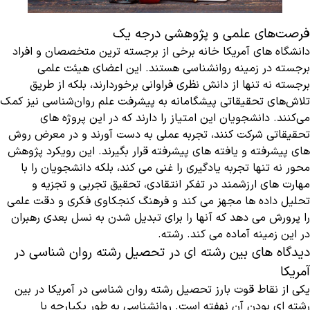
فرصت‌های علمی و پژوهشی درجه یک
دانشگاه های آمریکا خانه برخی از برجسته ترین متخصصان و افراد
برجسته در زمینه روانشناسی هستند. این اعضای هیئت علمی
برجسته نه تنها از دانش نظری فراوانی برخوردارند، بلکه از طریق
تلاش‌های تحقیقاتی پیشگامانه به پیشرفت علم روان‌شناسی نیز کمک
می‌کنند. دانشجویان این امتیاز را دارند که در این پروژه های
تحقیقاتی شرکت کنند، تجربه عملی به دست آورند و در معرض روش
های پیشرفته و یافته های پیشرفته قرار بگیرند. این رویکرد پژوهش
محور نه تنها تجربه یادگیری را غنی می کند، بلکه دانشجویان را با
مهارت های ارزشمند در تفکر انتقادی، تحقیق تجربی و تجزیه و
تحلیل داده ها مجهز می کند و فرهنگ کنجکاوی فکری و دقت علمی
را پرورش می دهد که آنها را برای تبدیل شدن به نسل بعدی رهبران
در این زمینه آماده می کند. رشته.
دیدگاه های بین رشته ای در تحصیل رشته روان شناسی در
آمریکا
یکی از نقاط قوت بارز تحصیل رشته روان شناسی در آمریکا در بین
رشته ای بودن آن نهفته است. روانشناسی به طور یکپارچه با