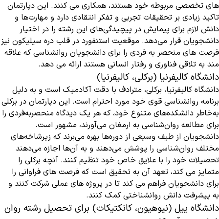
های تخصصی مربوطه خود هستند، همکاری می کنند. این دپارتمان
تاکید زیادی بر تحقیقات تجربی و تفکر انتقادی دارد و مهارت‌ها و
دانش لازم برای پیمایش در پیچیدگی‌های این رشته را در اختیار
دانشجویان قرار می‌دهد. موقعیت استنفورد در قلب دره سیلیکون نیز
فرصت های منحصر به فردی را برای دانشجویان روانشناسی که علاقه
مند به تلاقی فناوری و رفتار انسانی هستند ارائه می دهد.
دانشگاه کالیفرنیا (برکلی، کالیفرنیا)
دانشگاه کالیفرنیا، برکلی، مترادف با دقت آکادمیک است و به دلیل
برنامه روانشناسی قوی خود مورد احترام است. این دپارتمان در برکلی
به‌خاطر دانشکده‌های متنوع خود، که هر یک دیدگاه منحصربه‌فردی را
برای مطالعه روان‌شناسی به ارمغان می‌آورند، مشهور است.
دانشجویان از طیف وسیعی از دوره‌ها بهره می‌برند که زیرشاخه‌های
مختلف روان‌شناسی را پوشش می‌دهند و به آن‌ها اجازه می‌دهند
تحصیلات خود را با علایق خاص خود تنظیم کنند. آنچه برکلی را
متمایز می کند، تعهد آن به تحقیق است که فرصت های فراوانی را
برای دانشجویان فراهم می کند تا در پروژه های عملی شرکت کنند و
به پیشرفت دانش روانشناختی کمک کنند.
دانشگاه ییل (نیوهیون، کانکتیکات) برای تحصیل رشته روان