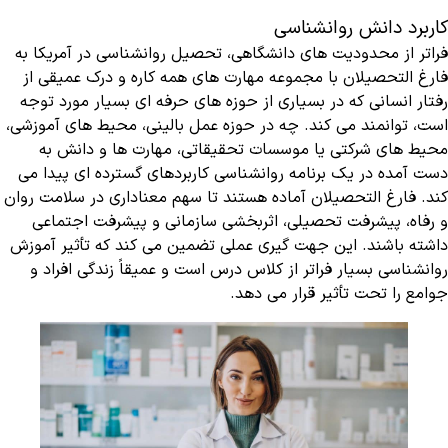
کاربرد دانش روانشناسی
فراتر از محدودیت های دانشگاهی، تحصیل روانشناسی در آمریکا به
فارغ التحصیلان با مجموعه مهارت های همه کاره و درک عمیقی از
رفتار انسانی که در بسیاری از حوزه های حرفه ای بسیار مورد توجه
است، توانمند می کند. چه در حوزه عمل بالینی، محیط های آموزشی،
محیط های شرکتی یا موسسات تحقیقاتی، مهارت ها و دانش به
دست آمده در یک برنامه روانشناسی کاربردهای گسترده ای پیدا می
کند. فارغ التحصیلان آماده هستند تا سهم معناداری در سلامت روان
و رفاه، پیشرفت تحصیلی، اثربخشی سازمانی و پیشرفت اجتماعی
داشته باشند. این جهت گیری عملی تضمین می کند که تأثیر آموزش
روانشناسی بسیار فراتر از کلاس درس است و عمیقاً زندگی افراد و
جوامع را تحت تأثیر قرار می دهد.