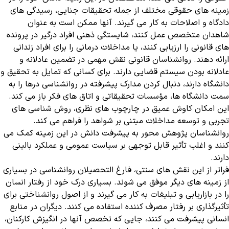
زمینه های حقوقی مختلف از جمله تحقیقات جنایی، رسیدگی های
دادگاه و اصلاحات به کار می گیرند. آنها ممکن است به عنوان
شاهدان متخصص عمل کنند، شایستگی ذهنی افراد درگیر در پرونده
های قانونی را ارزیابی کنند، یا مداخلات درمانی را برای افراد زندانی
ارائه دهند. روانشناسان قانونی نقش مهمی در تضمین عادلانه و
عادلانه بودن سیستم قضایی دارند. برای کسانی که تمایل به تحقیق و
دانشگاه دارند، دنبال کردن مدارک پیشرفته در روانشناسی درها را به
سمت دانشگاه ها، مؤسسات تحقیقاتی و اتاق های فکر باز می کند.
این امکان کاوش عمیق در چارچوب های نظری، روش شناسی های
تجربی و توسعه مداخلات مبتنی بر شواهد را فراهم می کند.
روانشناسان پژوهش محور به پیشرفت دانش در این زمینه کمک می
کنند و اغلب تأثیر قابل توجهی بر سیاست عمومی و عملکرد بالینی
دارند.
فراتر از این نقش های سنتی، فارغ التحصیلان روانشناسی در بسیاری
از زمینه های دیگر موفق می شوند. بسیاری درک خود از رفتار انسان
را در بازاریابی و تبلیغات به کار می گیرند و از اصول روانشناختی برای
تأثیرگذاری بر رفتار مصرف کننده استفاده می کنند. دیگران در منابع
انسانی پیشرفت می کنند، جایی که تخصص آنها در انگیزش کارکنان،